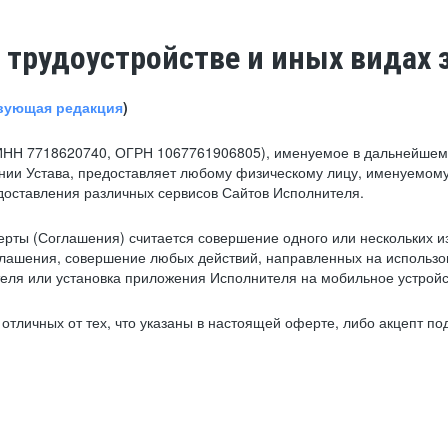
 трудоустройстве и иных видах 
вующая редакция
)
ИНН 7718620740, ОГРН 1067761906805), именуемое в дальнейшем 
нии Устава, предоставляет любому физическому лицу, именуемому
едоставления различных сервисов Сайтов Исполнителя.
рты (Соглашения) считается совершение одного или нескольких и
глашения, совершение любых действий, направленных на использова
ля или установка приложения Исполнителя на мобильное устройс
тличных от тех, что указаны в настоящей оферте, либо акцепт под