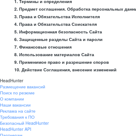
1. Термины и определения
2. Предмет соглашения. Обработка персональных данн
3. Права и Обязательства Исполнителя
4. Права и Обязательства Соискателя
5. Информационная безопасность Сайта
6. Защищенные разделы Сайта и пароли
7. Финансовые отношения
8. Использование материалов Сайта
9. Применимое право и разрешение споров
10. Действие Соглашения, внесение изменений
HeadHunter
Размещение вакансий
Поиск по резюме
О компании
Наши вакансии
Реклама на сайте
Требования к ПО
Безопасный HeadHunter
HeadHunter API
Партнерам