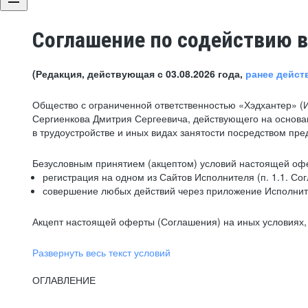
Соглашение по содействию в
(Редакция, действующая с 03.08.2026 года,
ранее дейст
Общество с ограниченной ответственностью «Хэдхантер» (
Сергиенкова Дмитрия Сергеевича, действующего на основа
в трудоустройстве и иных видах занятости посредством пр
Безусловным принятием (акцептом) условий настоящей офе
регистрация на одном из Сайтов Исполнителя (п. 1.1. Со
совершение любых действий через приложение Исполните
Акцепт настоящей оферты (Соглашения) на иных условиях, о
Развернуть весь текст условий
ОГЛАВЛЕНИЕ