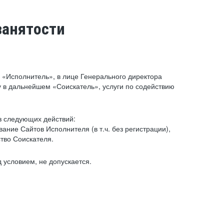
занятости
«Исполнитель», в лице Генерального директора
 в дальнейшем «Соискатель», услуги по содействию
з следующих действий:
ние Сайтов Исполнителя (в т.ч. без регистрации),
тво Соискателя.
 условием, не допускается.