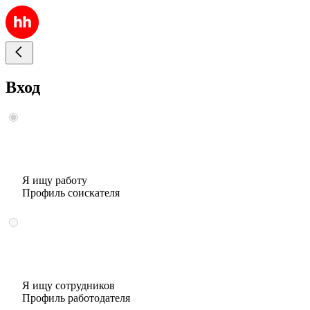
Вход
Я ищу работу
Профиль соискателя
Я ищу сотрудников
Профиль работодателя