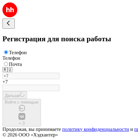
Регистрация для поиска работы
Телефон
Телефон
Почта
🇷🇺
+7
Дальше
Войти с помощью
+
3
Продолжая, вы принимаете
политику конфиденциальности
и
п
© 2026 ООО «Хэдхантер»