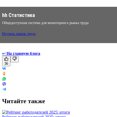
hh Статистика
Общедоступная система для мониторинга рынка труда
Изучить рынок труда
↩
На главную блога
36
Читайте также
Рейтинг работодателей 2025: итоги