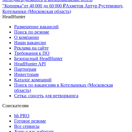
"Копирка"
от
40 000
до
60 000
₽
Ахметов Артур Рустемович,
Котельники (Московская область)
HeadHunter
Размещение вакансий
Поиск по резюме
О компании
Наши вакансии
Реклама на сайте
Требования к ПО
Безопасный HeadHunter
HeadHunter API
Партнерам
Инвесторам
Каталог компаний
Поиск по вакансиям в Котельниках (Московская
область)
Сетка: соцсеть для нетворкинга
Соискателям
hh PRO
Готовое резюме
Все сервисы
Хочу у вас работать