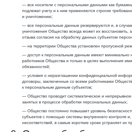
— все носители с персональными данными как бумажные
подлежат учету и к ним применяются строгие требован
и уничтожению;
— все персональные данные резервируются и, в случа
уничтожения Общество всегда может их восстановить, 
отзыва согласия на обработку данных субъектом персо
— на территории Общества установлен пропускной реж
— доступ к персональным данным имеют минимально 
работников Общества и только в целях выполнения им
обязанностей;
— условия о неразглашении конфиденциальной инфор
договоры, заключенные со всеми работниками Общест
к персональным данным субъектов;
— Общество проводит систематическое и непрерывное 
занятых в процессе обработки персональных данных;
— Общество постоянно повышает уровень безопасност
субъектов с помощью системы внутреннего контроля и,
несоответствий, в самые короткие сроки устраняет их п