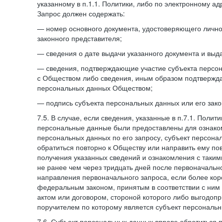
указанному в п.1.1. Политики, либо по электронному ад
Запрос должен содержать:
— номер основного документа, удостоверяющего личнос
законного представителя;
— сведения о дате выдачи указанного документа и выд
— сведения, подтверждающие участие субъекта персо
с Обществом либо сведения, иным образом подтвержд
персональных данных Обществом;
— подпись субъекта персональных данных или его зако
7.5. В случае, если сведения, указанные в п.7.1. Поли
персональные данные были предоставлены для ознако
персональных данных по его запросу, субъект персона
обратиться повторно к Обществу или направить ему по
получения указанных сведений и ознакомления с так
не ранее чем через тридцать дней после первоначаль
направления первоначального запроса, если более кор
федеральным законом, принятым в соответствии с ни
актом или договором, стороной которого либо выгодоп
поручителем по которому является субъект персональн
7.6. Субъект персональных данных вправе обратиться 