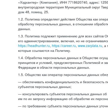
«Хэдхантер» (Компания), ИНН 7718620740, адрес: 12504
внутригородская территория Муниципальный округ Тверс
дом 48, помещ. 25.
1.2. Политика определяет действия Общества как опе
обработку персональных данных, в отношении обработ
данных.
1.3. Политика подлежит применению для всех сайтов 
его администрированием, включая, но не ограничиваяс
https://headhunter.ru
,
https://career.ru
,
www.zarplata.ru
, а
которые ссылаются на Политику.
1.4. Обработка персональных данных в Обществе осущ
принципов и условий, предусмотренных Политикой и за
Федерации в области персональных данных.
1.5. Общество как оператор персональных данных обяз
— обеспечивать конфиденциальность и безопасность 
субъектов персональных данных;
— консультировать субъектов персональных данных об 
им по их запросу информацию об обработке их персон
— по требованию субъекта персональных данных уточн