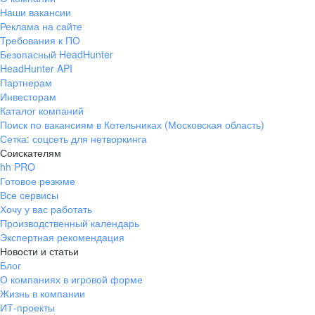
Наши вакансии
Реклама на сайте
Требования к ПО
Безопасный HeadHunter
HeadHunter API
Партнерам
Инвесторам
Каталог компаний
Поиск по вакансиям в Котельниках (Московская область)
Сетка: соцсеть для нетворкинга
Соискателям
hh PRO
Готовое резюме
Все сервисы
Хочу у вас работать
Производственный календарь
Экспертная рекомендация
Новости и статьи
Блог
О компаниях в игровой форме
Жизнь в компании
ИТ-проекты