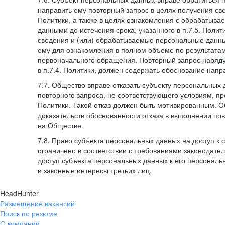
направить ему повторный запрос в целях получения све
Политики, а также в целях ознакомления с обрабатыв
данными до истечения срока, указанного в п.7.5. Полити
сведения и (или) обрабатываемые персональные данн
ему для ознакомления в полном объеме по результата
первоначального обращения. Повторный запрос наряду
в п.7.4. Политики, должен содержать обоснование напр
7.7. Общество вправе отказать субъекту персональных
повторного запроса, не соответствующего условиям, пре
Политики. Такой отказ должен быть мотивированным. 
доказательств обоснованности отказа в выполнении по
на Обществе.
7.8. Право субъекта персональных данных на доступ к
ограничено в соответствии с требованиями законодател
доступ субъекта персональных данных к его персонал
и законные интересы третьих лиц.
HeadHunter
Размещение вакансий
Поиск по резюме
О компании