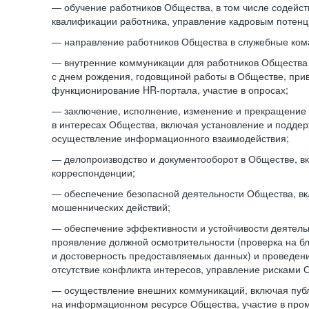
— обучение работников Общества, в том числе содейст
квалификации работника, управление кадровым потенци
— направление работников Общества в служебные ком
— внутренние коммуникации для работников Общества
с днем рождения, годовщиной работы в Обществе, при
функционирование HR-портала, участие в опросах;
— заключение, исполнение, изменение и прекращение
в интересах Общества, включая установление и подде
осуществление информационного взаимодействия;
— делопроизводство и документооборот в Обществе, в
корреспонденции;
— обеспечение безопасной деятельности Общества, в
мошеннических действий;
— обеспечение эффективности и устойчивости деятель
проявление должной осмотрительности (проверка на б
и достоверность предоставляемых данных) и проведени
отсутствие конфликта интересов, управление рисками 
— осуществление внешних коммуникаций, включая пуб
на информационном ресурсе Общества, участие в пром