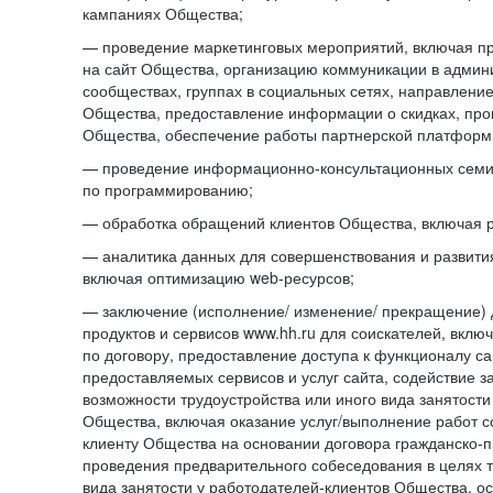
кампаниях Общества;
— проведение маркетинговых мероприятий, включая п
на сайт Общества, организацию коммуникации в адми
сообществах, группах в социальных сетях, направлени
Общества, предоставление информации о скидках, про
Общества, обеспечение работы партнерской платформ
— проведение информационно-консультационных сем
по программированию;
— обработка обращений клиентов Общества, включая р
— аналитика данных для совершенствования и развити
включая оптимизацию web-ресурсов;
— заключение (исполнение/ изменение/ прекращение) 
продуктов и сервисов www.hh.ru для соискателей, вкл
по договору, предоставление доступа к функционалу с
предоставляемых сервисов и услуг сайта, содействие з
возможности трудоустройства или иного вида занятости
Общества, включая оказание услуг/выполнение работ 
клиенту Общества на основании договора гражданско-пр
проведения предварительного собеседования в целях т
вида занятости у работодателей-клиентов Общества, о