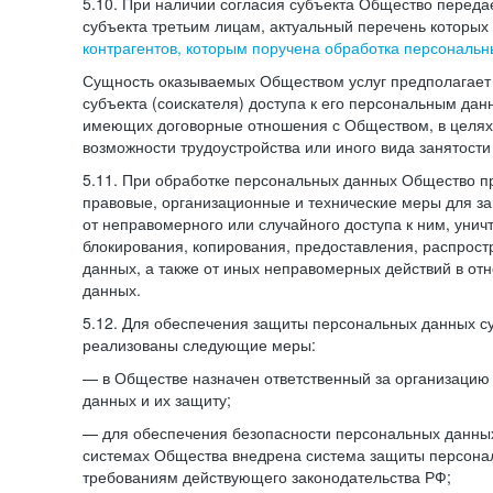
5.10. При наличии согласия субъекта Общество перед
субъекта третьим лицам, актуальный перечень которых
контрагентов, которым поручена обработка персональ
Сущность оказываемых Обществом услуг предполагает 
субъекта (соискателя) доступа к его персональным да
имеющих договорные отношения с Обществом, в целях
возможности трудоустройства или иного вида занятости
5.11. При обработке персональных данных Общество 
правовые, организационные и технические меры для 
от неправомерного или случайного доступа к ним, унич
блокирования, копирования, предоставления, распрос
данных, а также от иных неправомерных действий в о
данных.
5.12. Для обеспечения защиты персональных данных с
реализованы следующие меры:
— в Обществе назначен ответственный за организацию
данных и их защиту;
— для обеспечения безопасности персональных данн
системах Общества внедрена система защиты персона
требованиям действующего законодательства РФ;