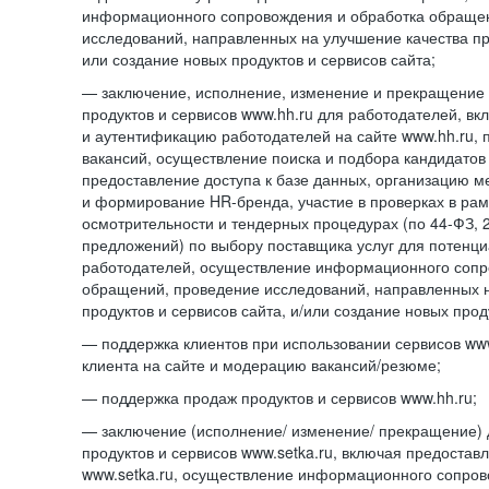
информационного сопровождения и обработка обраще
исследований, направленных на улучшение качества про
или создание новых продуктов и сервисов сайта;
— заключение, исполнение, изменение и прекращение 
продуктов и сервисов www.hh.ru для работодателей, в
и аутентификацию работодателей на сайте www.hh.ru, 
вакансий, осуществление поиска и подбора кандидатов
предоставление доступа к базе данных, организацию м
и формирование HR-бренда, участие в проверках в ра
осмотрительности и тендерных процедурах (по
44-ФЗ,
предложений) по выбору поставщика услуг для потенци
работодателей, осуществление информационного сопр
обращений, проведение исследований, направленных н
продуктов и сервисов сайта, и/или создание новых прод
— поддержка клиентов при использовании сервисов www
клиента на сайте и модерацию вакансий/резюме;
— поддержка продаж продуктов и сервисов www.hh.ru;
— заключение (исполнение/ изменение/ прекращение) 
продуктов и сервисов www.setka.ru, включая предостав
www.setka.ru, осуществление информационного сопров