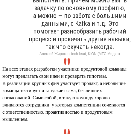
выполнить. Причем можно взять
задачку по основному профилю,
а можно — по работе с большими
данными, с Kafka и т.д. Это
помогает разнообразить рабочий
процесс и прокачать другие навыки,
так что скучать некогда.
Алексей Жиряков, tech lead, KION (МТС Медиа)
На всех этапах разработки участники продуктовой команды
могут предлагать свои идеи и проверять гипотезы.
В реализации крупных фич участвует продакт, а небольшие —
команда тестирует и запускает сама, без лишних
согласований. Само собой, в такую команду хорошо
вливаются сотрудники, у которых компетенции сочетаются
с ответственностью, проактивностью и продуктовым
мышлением.