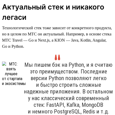
Актуальный стек и никакого
легаси
Технологический стек тоже зависит от конкретного продукта,
но в целом по МТС он актуальный. Например, в основе стека
МТС Travel — Go и Next.js, а KION — Java, Kotlin, Angular,
Go и Python.
Мы пишем бэк на Python, и я считаю
это преимуществом. Последние
версии Python позволяют легко
и быстро строить сложные
надежные приложения. В остальном
у нас классический современный
стек: FastAPI, Kafka, MongoDB
и немного PostgreSQL, Redis и т.д.