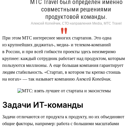
МТС Travel был определен именно
совместными решениями
продуктовой команды.
Алексей Копейчик, СТО направления Media, МТС Travel
При этом МТС интереснее многих стартапов. Это одна
из крупнейших диджитал-, медиа- и телеком-компаний
в России, и при всей гибкости проекты здесь неизмеримо
крупнее: каждый сотрудник работает над продуктом, которым
пользуются миллионы. А еще большая компания гарантирует
людям стабильность. «Стартап, в котором ты крепко стоишь
на ногах» — так называет компанию
Алексей Копейчик.
Задачи ИТ-команды
Задачи отличаются от продукта к продукту, но их объединяют
общие факторы, например: работа с большими масштабами