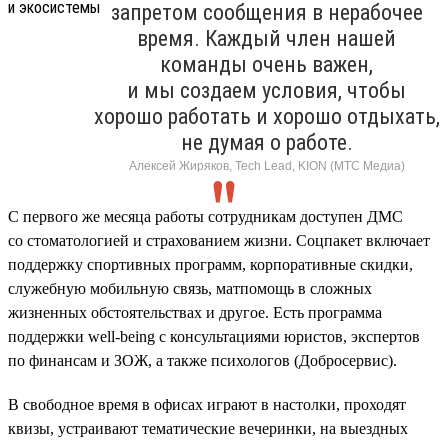
запретом сообщения в нерабочее
время. Каждый член нашей
команды очень важен,
и мы создаем условия, чтобы
хорошо работать и хорошо отдыхать,
не думая о работе.
Алексей Жиряков, Tech Lead, KION (МТС Медиа)
С первого же месяца работы сотрудникам доступен ДМС
со стоматологией и страхованием жизни. Соцпакет включает
поддержку спортивных программ, корпоративные скидки,
служебную мобильную связь, матпомощь в сложных
жизненных обстоятельствах и другое. Есть программа
поддержки well-being с консультациями юристов, экспертов
по финансам и ЗОЖ, а также психологов (Добросервис).
В свободное время в офисах играют в настолки, проходят
квизы, устраивают тематические вечеринки, на выездных