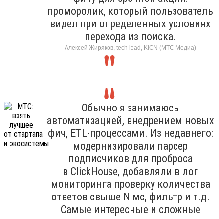
проморолик, который пользователь
видел при определенных условиях
перехода из поиска.
Алексей Жиряков, tech lead, KION (МТС Медиа)
Обычно я занимаюсь
автоматизацией, внедрением новых
фич, ETL-процессами. Из недавнего:
модернизировали парсер
подписчиков для проброса
в ClickHouse, добавляли в лог
мониторинга проверку количества
ответов свыше N мс, фильтр и т.д.
Самые интересные и сложные