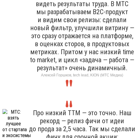
видеть результаты труда. В МТС
мы разрабатываем B2C-продукт
и видим свои релизы: сделали
новый фильтр, улучшили витрину —
это сразу отражается на платформе,
в оценках сторов, в продуктовых
метриках. Притом у нас низкий time
to market, и цикл «задача — работа —
результат» очень динамичный.
Алексей Горшков, tech lead, KION (МТС Медиа)
Про низкий TTM — это точно. Наш
рекорд — релиз фичи от идеи
до прода за 2,5 часа. Так мы сделали
фичу для срочной акции: