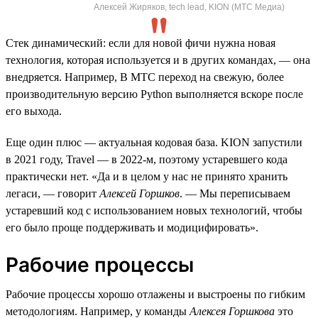
Алексей Жиряков, tech lead, KION (МТС Медиа)
Стек динамический: если для новой фичи нужна новая
технология, которая используется и в других командах, — она
внедряется. Например, В МТС переход на свежую, более
производительную версию Python выполняется вскоре после
его выхода.
Еще один плюс — актуальная кодовая база. KION запустили
в 2021 году, Travel — в 2022-м, поэтому устаревшего кода
практически нет. «Да и в целом у нас не принято хранить
легаси, — говорит
Алексей Горшков
. — Мы переписываем
устаревший код с использованием новых технологий, чтобы
его было проще поддерживать и модицифировать».
Рабочие процессы
Рабочие процессы хорошо отлажены и выстроены по гибким
методологиям. Например, у команды
Алексея Горшкова
это