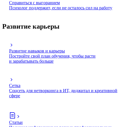
Справиться с выгоранием
Психолог поддержит, если не осталось сил на работу
Развитие карьеры
Развитие навыков и карьеры
Постройте свой план обучения, чтобы расти
и зарабатывать больше
Сетка
Соцсеть для нетворкинга в ИТ, диджитал и креативной
сфере
Статьи