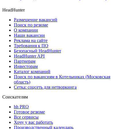
HeadHunter
Размещение вакансий
Поиск по резюме
О компании
Наши вакансии
Реклама на сайте
Требования к ПО
Безопасный HeadHunter
HeadHunter API
Партнерам
Инвесторам
Каталог компаний
Поиск по вакансиям в Котельниках (Московская
область)
Сетка: соцсеть для нетворкинга
Соискателям
hh PRO
Готовое резюме
Все сервисы
Хочу у вас работать
Производственный календарь