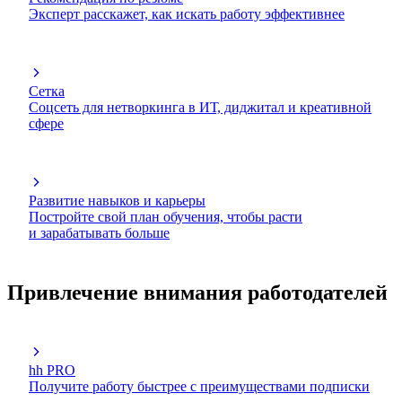
Эксперт расскажет, как искать работу эффективнее
Сетка
Соцсеть для нетворкинга в ИТ, диджитал и креативной
сфере
Развитие навыков и карьеры
Постройте свой план обучения, чтобы расти
и зарабатывать больше
Привлечение внимания работодателей
hh PRO
Получите работу быстрее с преимуществами подписки