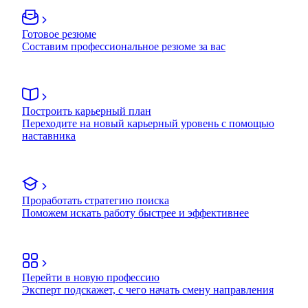
Готовое резюме
Составим профессиональное резюме за вас
Построить карьерный план
Переходите на новый карьерный уровень с помощью
наставника
Проработать стратегию поиска
Поможем искать работу быстрее и эффективнее
Перейти в новую профессию
Эксперт подскажет, с чего начать смену направления