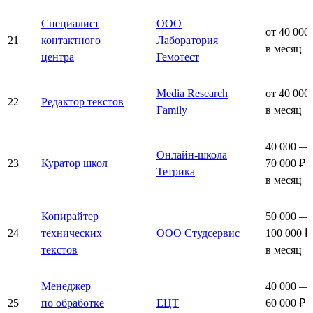
Специалист
ООО
от 40 000
21
контактного
Лаборатория
в месяц
центра
Гемотест
Media Research
от 40 000
22
Редактор текстов
Family
в месяц
40 000 —
Онлайн-школа
23
Куратор школ
70 000 ₽
Тетрика
в месяц
Копирайтер
50 000 —
24
технических
ООО Студсервис
100 000 ₽
текстов
в месяц
Менеджер
40 000 —
25
по обработке
ЕЦТ
60 000 ₽