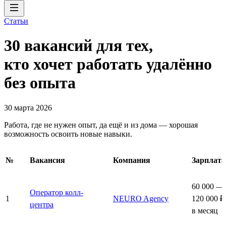
Статьи
30 вакансий для тех,
кто хочет работать удалённо
без опыта
30 марта 2026
Работа, где не нужен опыт, да ещё и из дома — хорошая
возможность освоить новые навыки.
№
Вакансия
Компания
Зарплата
60 000 —
Оператор колл-
1
NEURO Agency
120 000 ₽
центра
в месяц