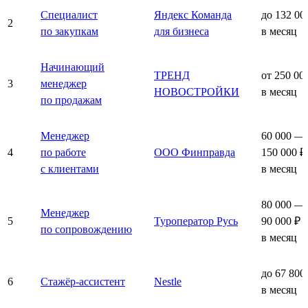
Специалист
Яндекс Команда
до 132 00
2
по закупкам
для бизнеса
в месяц
Начинающий
ТРЕНД
от 250 00
3
менеджер
НОВОСТРОЙКИ
в месяц
по продажам
Менеджер
60 000 —
4
по работе
ООО Финправда
150 000 ₽
с клиентами
в месяц
80 000 —
Менеджер
5
Туроператор Русь
90 000 ₽
по сопровождению
в месяц
до 67 800
6
Стажёр-ассистент
Nestle
в месяц