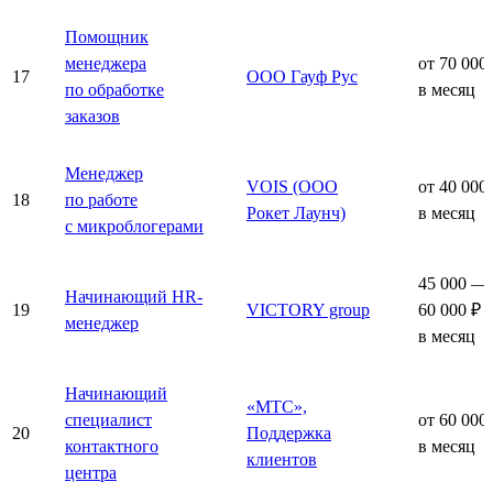
Помощник
менеджера
от 70 000
17
ООО Гауф Рус
по обработке
в месяц
заказов
Менеджер
VOIS (ООО
от 40 000
18
по работе
Рокет Лаунч)
в месяц
с микроблогерами
45 000 —
Начинающий HR-
19
VICTORY group
60 000 ₽
менеджер
в месяц
Начинающий
«МТС»,
специалист
от 60 000
20
Поддержка
контактного
в месяц
клиентов
центра