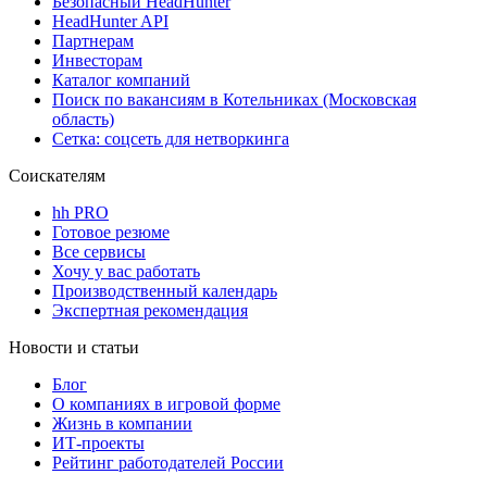
Безопасный HeadHunter
HeadHunter API
Партнерам
Инвесторам
Каталог компаний
Поиск по вакансиям в Котельниках (Московская
область)
Сетка: соцсеть для нетворкинга
Соискателям
hh PRO
Готовое резюме
Все сервисы
Хочу у вас работать
Производственный календарь
Экспертная рекомендация
Новости и статьи
Блог
О компаниях в игровой форме
Жизнь в компании
ИТ-проекты
Рейтинг работодателей России