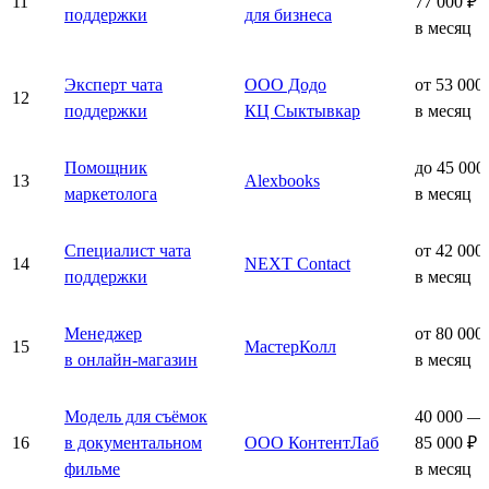
11
77 000 ₽
поддержки
для бизнеса
в месяц
Эксперт чата
ООО Додо
от 53 000
12
поддержки
КЦ Сыктывкар
в месяц
Помощник
до 45 000
13
Alexbooks
маркетолога
в месяц
Специалист чата
от 42 000
14
NEXT Contact
поддержки
в месяц
Менеджер
от 80 000
15
МастерКолл
в онлайн-магазин
в месяц
Модель для съёмок
40 000 —
16
в документальном
ООО КонтентЛаб
85 000 ₽
фильме
в месяц