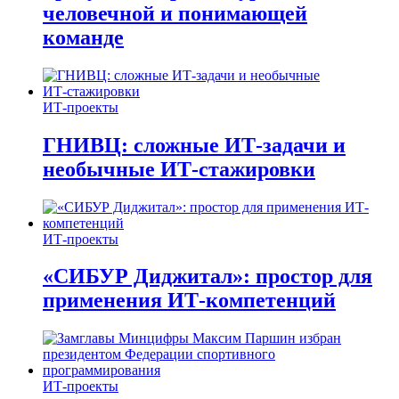
человечной и понимающей
команде
ИТ-проекты
ГНИВЦ: сложные ИТ‑задачи и
необычные ИТ‑стажировки
ИТ-проекты
«СИБУР Диджитал»: простор для
применения ИТ-компетенций
ИТ-проекты