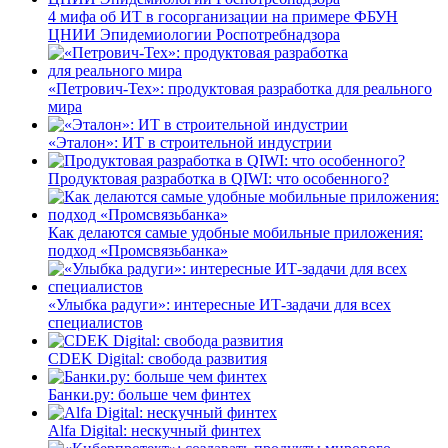
4 мифа об ИТ в госорганизации на примере ФБУН
ЦНИИ Эпидемиологии Роспотребнадзора
«Петрович-Тех»: продуктовая разработка для реального
мира
«Эталон»: ИТ в строительной индустрии
Продуктовая разработка в QIWI: что особенного?
Как делаются самые удобные мобильные приложения:
подход «Промсвязьбанка»
«Улыбка радуги»: интересные ИТ-задачи для всех
специалистов
CDEK Digital: свобода развития
Банки.ру: больше чем финтех
Alfa Digital: нескучный финтех