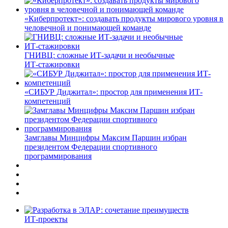
«Киберпротект»: создавать продукты мирового уровня в
человечной и понимающей команде
ГНИВЦ: сложные ИТ‑задачи и необычные
ИТ‑стажировки
«СИБУР Диджитал»: простор для применения ИТ-
компетенций
Замглавы Минцифры Максим Паршин избран
президентом Федерации спортивного
программирования
ИТ-проекты