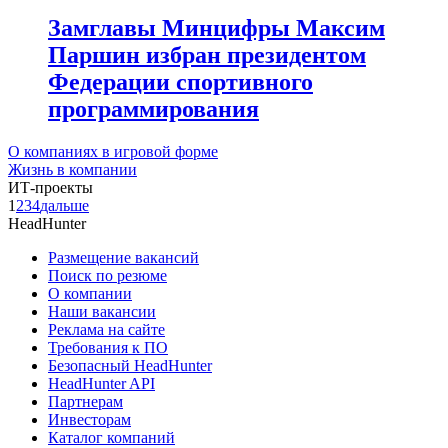
Замглавы Минцифры Максим
Паршин избран президентом
Федерации спортивного
программирования
О компаниях в игровой форме
Жизнь в компании
ИТ-проекты
1
2
3
4
дальше
HeadHunter
Размещение вакансий
Поиск по резюме
О компании
Наши вакансии
Реклама на сайте
Требования к ПО
Безопасный HeadHunter
HeadHunter API
Партнерам
Инвесторам
Каталог компаний