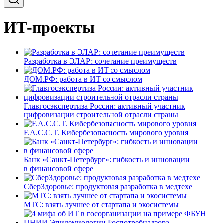
ИТ-проекты
Разработка в ЭЛАР: сочетание преимуществ
ДОМ.РФ: работа в ИТ со смыслом
Главгосэкспертиза России: активный участник
цифровизации строительной отрасли страны
F.A.C.C.T. Кибербезопасность мирового уровня
Банк «Санкт-Петербург»: гибкость и инновации
в финансовой сфере
СберЗдоровье: продуктовая разработка в медтехе
МТС: взять лучшее от стартапа и экосистемы