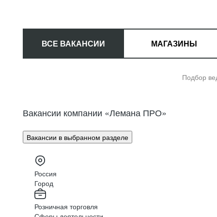
ВСЕ ВАКАНСИИ
МАГАЗИНЫ
Подбор в
Вакансии компании «Лемана ПРО»
Вакансии в выбранном разделе
Смотреть вакансии
Россия
Город
До
Розничная торговля
вм
Сферы деятельности