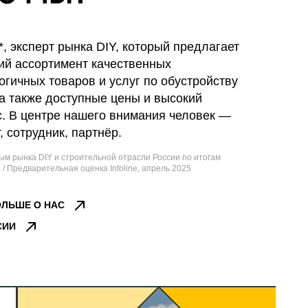
, эксперт рынка DIY, который предлагает
ий ассортимент качественных
огичных товаров и услуг по обустройству
а также доступные цены и высокий
с. В центре нашего внимания человек —
, сотрудник, партнёр.
ым рынка DIY и строительной отрасли России по итогам
 / Предварительная оценка Infoline, апрель 2025
ОЛЬШЕ О НАС
СИИ