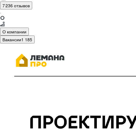
7 236 отзывов
·
О компании
Вакансии
1 185