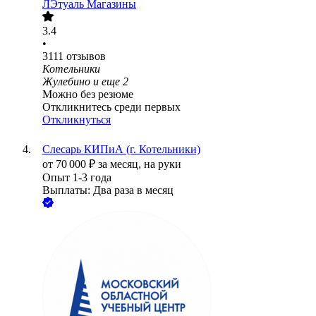
ЛЭтуаль Магазины
3.4
•
3111
отзывов
Котельники
Жулебино
и еще
2
Можно без резюме
Откликнитесь среди первых
Откликнуться
Слесарь КИПиА (г. Котельники)
от
70 000
₽
за месяц,
на руки
Опыт 1-3 года
Выплаты: Два раза в месяц