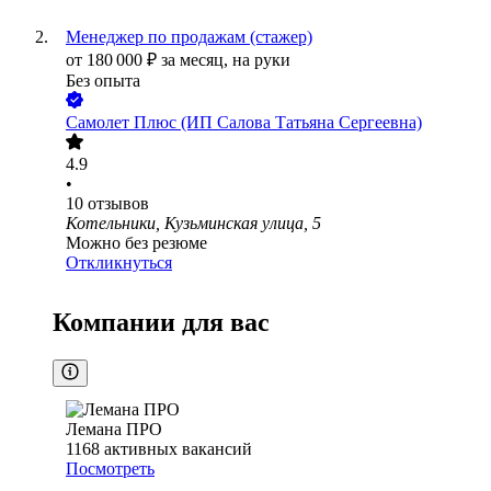
Менеджер по продажам (стажер)
от
180 000
₽
за месяц,
на руки
Без опыта
Самолет Плюс (ИП Салова Татьяна Сергеевна)
4.9
•
10
отзывов
Котельники, Кузьминская улица, 5
Можно без резюме
Откликнуться
Компании для вас
Лемана ПРО
1168
активных вакансий
Посмотреть