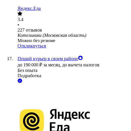
Яндекс.Еда
3.4
•
227
отзывов
Котельники (Московская область)
Можно без резюме
Откликнуться
Пеший курьер в своем районе
до
190 000
₽
за месяц,
до вычета налогов
Без опыта
Подработка