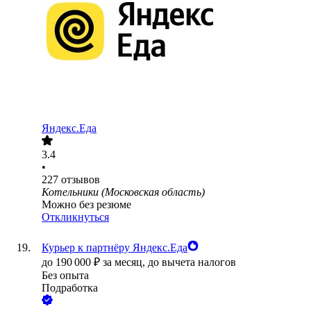
Яндекс.Еда
3.4
•
227
отзывов
Котельники (Московская область)
Можно без резюме
Откликнуться
Курьер к партнёру Яндекс.Еда
до
190 000
₽
за месяц,
до вычета налогов
Без опыта
Подработка