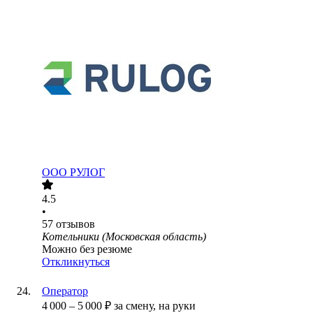
ООО
РУЛОГ
4.5
•
57
отзывов
Котельники (Московская область)
Можно без резюме
Откликнуться
Оператор
4 000
–
5 000
₽
за смену,
на руки