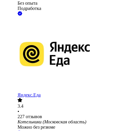
Без опыта
Подработка
Яндекс.Еда
3.4
•
227
отзывов
Котельники (Московская область)
Можно без резюме