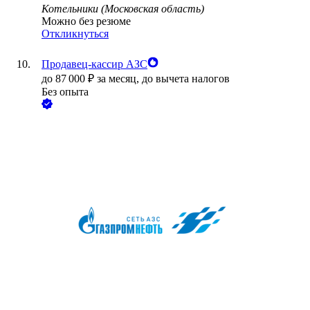
Котельники (Московская область)
Можно без резюме
Откликнуться
Продавец-кассир АЗС
до
87 000
₽
за месяц,
до вычета налогов
Без опыта