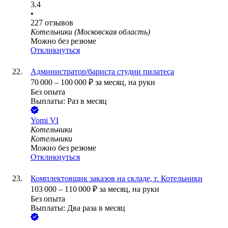
3.4
•
227
отзывов
Котельники (Московская область)
Можно без резюме
Откликнуться
Администратор/бариста студии пилатеса
70 000
–
100 000
₽
за месяц,
на руки
Без опыта
Выплаты: Раз в месяц
Yomi VI
Котельники
Котельники
Можно без резюме
Откликнуться
Комплектовщик заказов на складе, г. Котельники
103 000
–
110 000
₽
за месяц,
на руки
Без опыта
Выплаты: Два раза в месяц