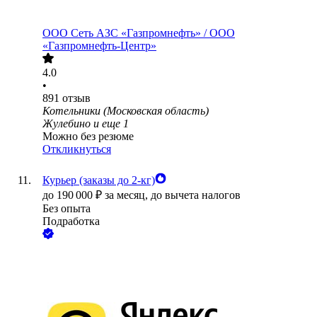
ООО
Сеть АЗС «Газпромнефть» / ООО
«Газпромнефть-Центр»
4.0
•
891
отзыв
Котельники (Московская область)
Жулебино
и еще
1
Можно без резюме
Откликнуться
Курьер (заказы до 2-кг)
до
190 000
₽
за месяц,
до вычета налогов
Без опыта
Подработка