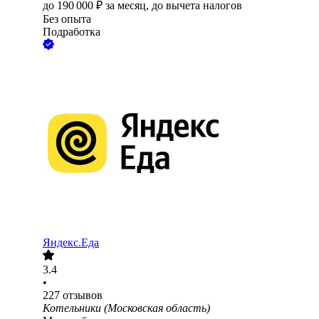
до
190 000
₽
за месяц,
до вычета налогов
Без опыта
Подработка
Яндекс.Еда
3.4
•
227
отзывов
Котельники (Московская область)