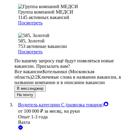
Группа компаний МЕДСИ
1145
активных вакансий
Посмотреть
585, Золотой
753
активные вакансии
Посмотреть
По вашему запросу ещё будут появляться новые
вакансии. Присылать вам?
Все вакансии
Котельники (Московская
область)
2/2
Ключевые слова в названии вакансии, в
названии компании и в описании вакансии
В мессенджер
На почту
Водитель категории С (развозка товаров)
от
100 000
₽
за месяц,
на руки
Опыт 1-3 года
Вахта