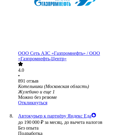
ООО
Сеть АЗС «Газпромнефть» / ООО
«Газпромнефть-Центр»
4.0
•
891
отзыв
Котельники (Московская область)
Жулебино
и еще
1
Можно без резюме
Откликнуться
Автокурьер к партнёру Яндекс Еда
до
190 000
₽
за месяц,
до вычета налогов
Без опыта
Подработка