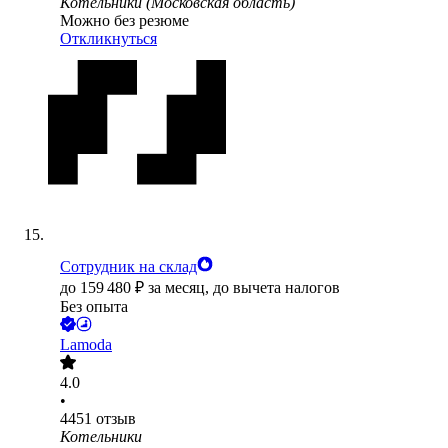
Котельники (Московская область)
Можно без резюме
Откликнуться
Сотрудник на склад
до
159 480
₽
за месяц,
до вычета налогов
Без опыта
Lamoda
4.0
•
4451
отзыв
Котельники