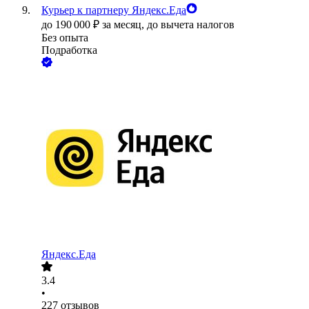
Курьер к партнеру Яндекс.Еда
до
190 000
₽
за месяц,
до вычета налогов
Без опыта
Подработка
Яндекс.Еда
3.4
•
227
отзывов