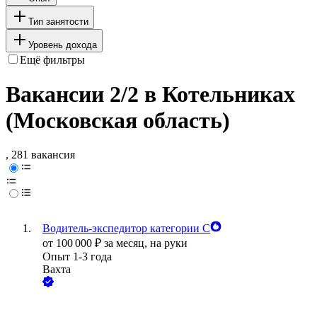
Тип занятости
Уровень дохода
Ещё фильтры
Вакансии 2/2 в Котельниках
(Московская область)
, 281 вакансия
Водитель-экспедитор категории С
от
100 000
₽
за месяц,
на руки
Опыт 1-3 года
Вахта