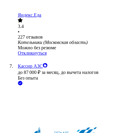
Яндекс.Еда
3.4
•
227
отзывов
Котельники (Московская область)
Можно без резюме
Откликнуться
Кассир АЗС
до
87 000
₽
за месяц,
до вычета налогов
Без опыта