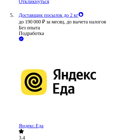
Откликнуться
Доставщик посылок до 2 кг
до
190 000
₽
за месяц,
до вычета налогов
Без опыта
Подработка
Яндекс.Еда
3.4