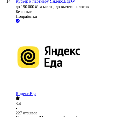
Курьер к партнеру Яндекс.Еда
до
190 000
₽
за месяц,
до вычета налогов
Без опыта
Подработка
Яндекс.Еда
3.4
•
227
отзывов