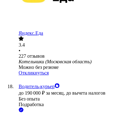
Яндекс.Еда
3.4
•
227
отзывов
Котельники (Московская область)
Можно без резюме
Откликнуться
Водитель-курьер
до
190 000
₽
за месяц,
до вычета налогов
Без опыта
Подработка