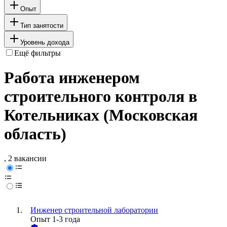
Опыт
Тип занятости
Уровень дохода
Ещё фильтры
Работа инженером
строительного контроля в
Котельниках (Московская
область)
, 2 вакансии
Инженер строительной лаборатории
Опыт 1-3 года