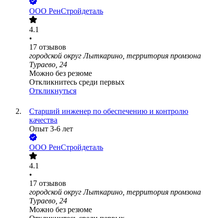
ООО
РенСтройдеталь
4.1
•
17
отзывов
городской округ Лыткарино, территория промзона
Тураево, 24
Можно без резюме
Откликнитесь среди первых
Откликнуться
Старший инженер по обеспечению и контролю
качества
Опыт 3-6 лет
ООО
РенСтройдеталь
4.1
•
17
отзывов
городской округ Лыткарино, территория промзона
Тураево, 24
Можно без резюме