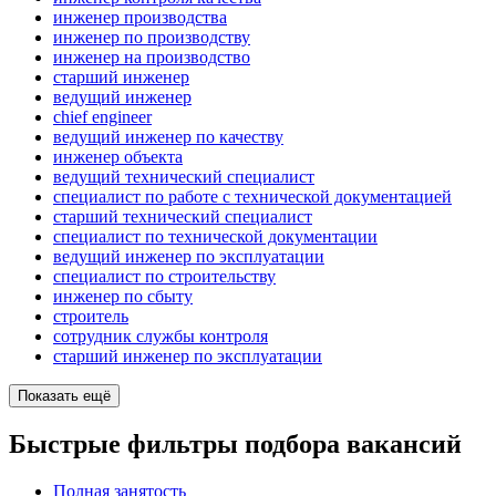
инженер производства
инженер по производству
инженер на производство
старший инженер
ведущий инженер
chief engineer
ведущий инженер по качеству
инженер объекта
ведущий технический специалист
специалист по работе с технической документацией
старший технический специалист
специалист по технической документации
ведущий инженер по эксплуатации
специалист по строительству
инженер по сбыту
строитель
сотрудник службы контроля
старший инженер по эксплуатации
Показать ещё
Быстрые фильтры подбора вакансий
Полная занятость