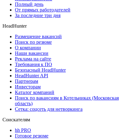
Полный день
От прямых работодателей
За последние три дня
HeadHunter
Размещение вакансий
Поиск по резюме
О компании
Наши вакансии
Реклама на сайте
Требования к ПО
Безопасный HeadHunter
HeadHunter API
Партнерам
Инвесторам
Каталог компаний
Поиск по вакансиям в Котельниках (Московская
область)
Сетка: соцсеть для нетворкинга
Соискателям
hh PRO
Готовое резюме