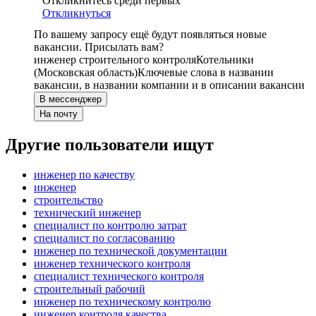
Откликнитесь среди первых
Откликнуться
По вашему запросу ещё будут появляться новые
вакансии. Присылать вам?
инженер строительного контроля
Котельники
(Московская область)
Ключевые слова в названии
вакансии, в названии компании и в описании вакансии
В мессенджер
На почту
Другие пользователи ищут
инженер по качеству
инженер
строительство
технический инженер
специалист по контролю затрат
специалист по согласованию
инженер по технической документации
инженер технического контроля
специалист технического контроля
строительный рабочий
инженер по техническому контролю
инженер контроля качества