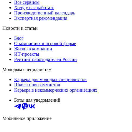
Все сервисы
Хочу у вас работать
Производственный календарь
Экспертная рекомендация
Новости и статьи
Блог
О компаниях в игровой форме
Жизнь в компании
ИТ-проекты
Рейтинг работодателей России
Молодым специалистам
Карьера для молодых специалистов
Школа программистов
Карьера в некоммерческих организациях
Боты для уведомлений
Мобильное приложение