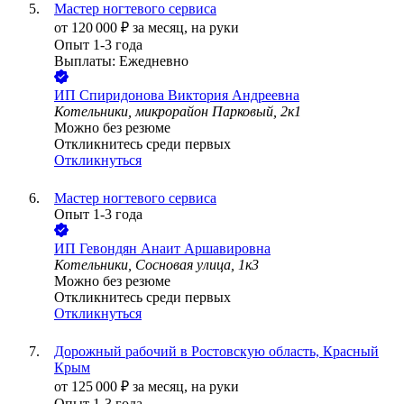
Мастер ногтевого сервиса
от
120 000
₽
за месяц,
на руки
Опыт 1-3 года
Выплаты: Ежедневно
ИП
Спиридонова Виктория Андреевна
Котельники, микрорайон Парковый, 2к1
Можно без резюме
Откликнитесь среди первых
Откликнуться
Мастер ногтевого сервиса
Опыт 1-3 года
ИП
Гевондян Анаит Аршавировна
Котельники, Сосновая улица, 1к3
Можно без резюме
Откликнитесь среди первых
Откликнуться
Дорожный рабочий в Ростовскую область, Красный
Крым
от
125 000
₽
за месяц,
на руки
Опыт 1-3 года