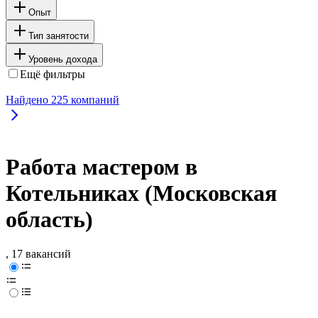
Опыт
Тип занятости
Уровень дохода
Ещё фильтры
Найдено
225
компаний
Работа мастером в
Котельниках (Московская
область)
, 17 вакансий