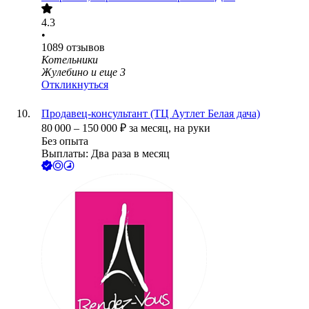
4.3
•
1089
отзывов
Котельники
Жулебино
и еще
3
Откликнуться
Продавец-консультант (ТЦ Аутлет Белая дача)
80 000
–
150 000
₽
за месяц,
на руки
Без опыта
Выплаты: Два раза в месяц