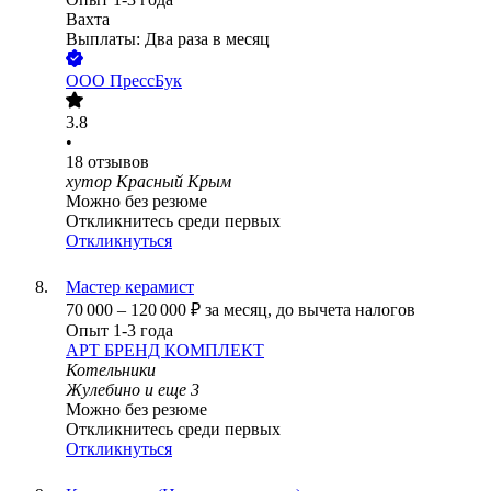
Вахта
Выплаты: Два раза в месяц
ООО
ПрессБук
3.8
•
18
отзывов
хутор Красный Крым
Можно без резюме
Откликнитесь среди первых
Откликнуться
Мастер керамист
70 000
–
120 000
₽
за месяц,
до вычета налогов
Опыт 1-3 года
АРТ БРЕНД КОМПЛЕКТ
Котельники
Жулебино
и еще
3
Можно без резюме
Откликнитесь среди первых
Откликнуться