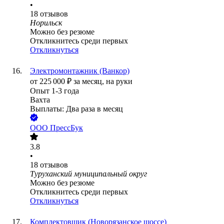
•
18
отзывов
Норильск
Можно без резюме
Откликнитесь среди первых
Откликнуться
Электромонтажник (Ванкор)
от
225 000
₽
за месяц,
на руки
Опыт 1-3 года
Вахта
Выплаты: Два раза в месяц
ООО
ПрессБук
3.8
•
18
отзывов
Туруханский муниципальный округ
Можно без резюме
Откликнитесь среди первых
Откликнуться
Комплектовщик (Новорязанское шоссе)