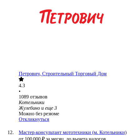
Петрович, Строительный Торговый Дом
4.3
•
1089
отзывов
Котельники
Жулебино
и еще
3
Можно без резюме
Откликнуться
Мастер-консультант мототехники (м. Котельники)
от
100 000
₽
за месяц,
до вычета налогов