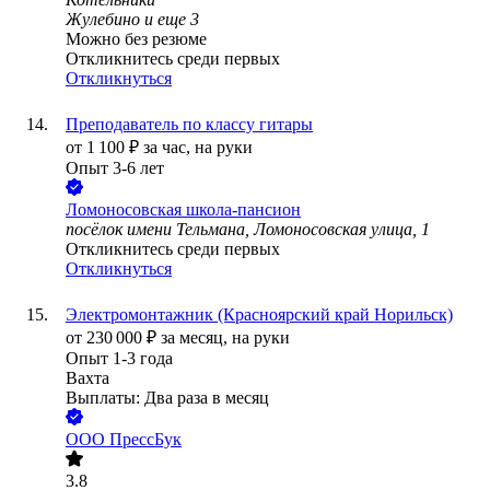
Жулебино
и еще
3
Можно без резюме
Откликнитесь среди первых
Откликнуться
Преподаватель по классу гитары
от
1 100
₽
за час,
на руки
Опыт 3-6 лет
Ломоносовская школа-пансион
посёлок имени Тельмана, Ломоносовская улица, 1
Откликнитесь среди первых
Откликнуться
Электромонтажник (Красноярский край Норильск)
от
230 000
₽
за месяц,
на руки
Опыт 1-3 года
Вахта
Выплаты: Два раза в месяц
ООО
ПрессБук
3.8