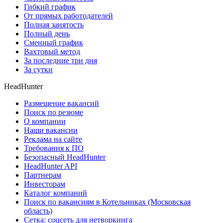
Гибкий график
От прямых работодателей
Полная занятость
Полный день
Сменный график
Вахтовый метод
За последние три дня
За сутки
HeadHunter
Размещение вакансий
Поиск по резюме
О компании
Наши вакансии
Реклама на сайте
Требования к ПО
Безопасный HeadHunter
HeadHunter API
Партнерам
Инвесторам
Каталог компаний
Поиск по вакансиям в Котельниках (Московская
область)
Сетка: соцсеть для нетворкинга