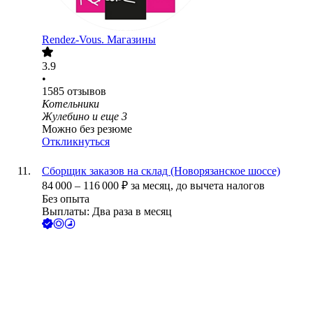
Rendez-Vous. Магазины
3.9
•
1585
отзывов
Котельники
Жулебино
и еще
3
Можно без резюме
Откликнуться
Сборщик заказов на склад (Новорязанское шоссе)
84 000
–
116 000
₽
за месяц,
до вычета налогов
Без опыта
Выплаты: Два раза в месяц