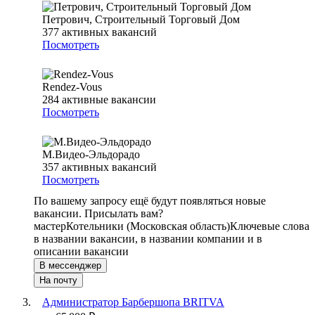
Петрович, Строительный Торговый Дом
377
активных вакансий
Посмотреть
Rendez-Vous
284
активные вакансии
Посмотреть
М.Видео-Эльдорадо
357
активных вакансий
Посмотреть
По вашему запросу ещё будут появляться новые
вакансии. Присылать вам?
мастер
Котельники (Московская область)
Ключевые слова
в названии вакансии, в названии компании и в
описании вакансии
В мессенджер
На почту
Администратор Барбершопа BRITVA