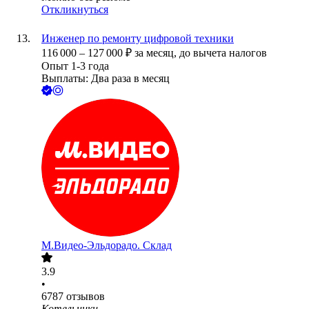
Откликнуться
Инженер по ремонту цифровой техники
116 000
–
127 000
₽
за месяц,
до вычета налогов
Опыт 1-3 года
Выплаты: Два раза в месяц
М.Видео-Эльдорадо. Склад
3.9
•
6787
отзывов
Котельники