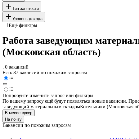
Тип занятости
Уровень дохода
Ещё фильтры
Работа заведующим материал
(Московская область)
, 0 вакансий
Есть 87 вакансий по похожим запросам
Попробуйте изменить запрос или фильтры
По вашему запросу ещё будут появляться новые вакансии. При
заведующий материальным складом
Котельники (Московская об
В мессенджер
На почту
Вакансии по похожим запросам