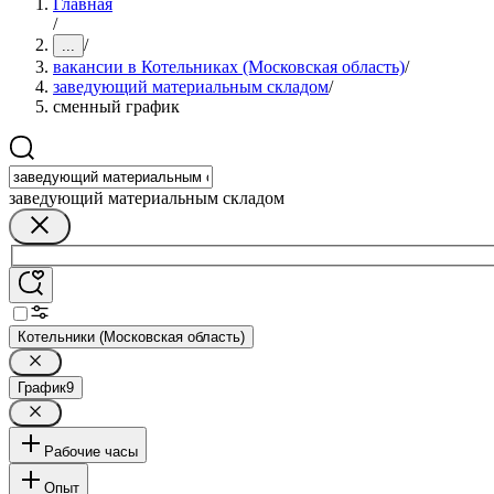
Главная
/
/
...
вакансии в Котельниках (Московская область)
/
заведующий материальным складом
/
сменный график
заведующий материальным складом
Котельники (Московская область)
График
9
Рабочие часы
Опыт