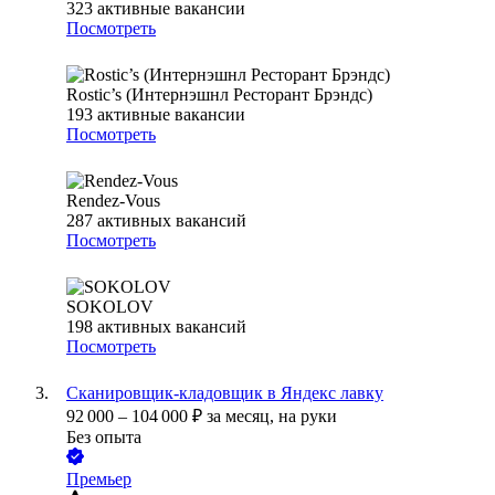
323
активные вакансии
Посмотреть
Rostic’s (Интернэшнл Ресторант Брэндс)
193
активные вакансии
Посмотреть
Rendez-Vous
287
активных вакансий
Посмотреть
SOKOLOV
198
активных вакансий
Посмотреть
Сканировщик-кладовщик в Яндекс лавку
92 000
–
104 000
₽
за месяц,
на руки
Без опыта
Премьер