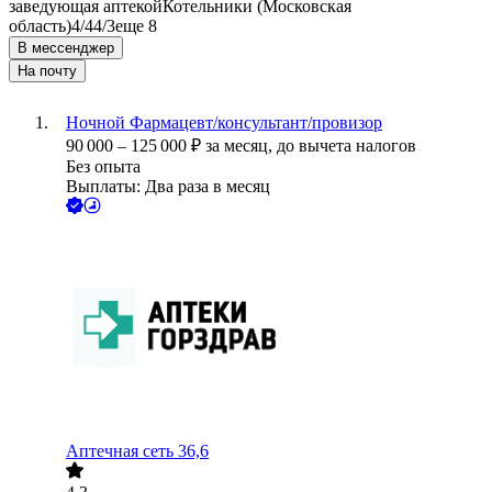
заведующая аптекой
Котельники (Московская
область)
4/4
4/3
еще 8
В мессенджер
На почту
Ночной Фармацевт/консультант/провизор
90 000
–
125 000
₽
за месяц,
до вычета налогов
Без опыта
Выплаты: Два раза в месяц
Аптечная сеть 36,6