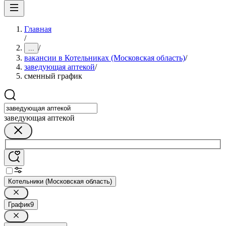
Главная
/
/
...
вакансии в Котельниках (Московская область)
/
заведующая аптекой
/
сменный график
заведующая аптекой
Котельники (Московская область)
График
9