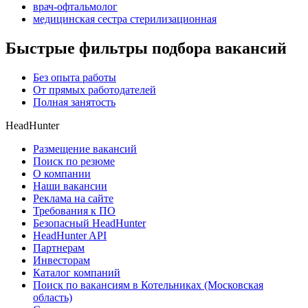
врач-офтальмолог
медицинская сестра стерилизационная
Быстрые фильтры подбора вакансий
Без опыта работы
От прямых работодателей
Полная занятость
HeadHunter
Размещение вакансий
Поиск по резюме
О компании
Наши вакансии
Реклама на сайте
Требования к ПО
Безопасный HeadHunter
HeadHunter API
Партнерам
Инвесторам
Каталог компаний
Поиск по вакансиям в Котельниках (Московская
область)